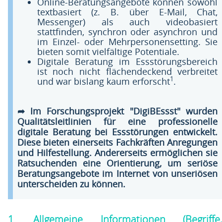
Online-Beratungsangebote können sowohl
textbasiert (z. B. über E-Mail, Chat,
Messenger) als auch videobasiert
stattfinden, synchron oder asynchron und
im Einzel- oder Mehrpersonensetting. Sie
bieten somit vielfältige Potentiale.
Digitale Beratung im Essstörungsbereich
ist noch nicht flächendeckend verbreitet
1
und war bislang kaum erforscht
.
➦ Im Forschungsprojekt "DigiBEssst" wurden
Qualitätsleitlinien für eine professionelle
digitale Beratung bei Essstörungen entwickelt.
Diese bieten einerseits Fachkräften Anregungen
und Hilfestellung. Andererseits ermöglichen sie
Ratsuchenden eine Orientierung, um seriöse
Beratungsangebote im Internet von unseriösen
unterscheiden zu können.
1. Allgemeine Informationen (Begriffe,